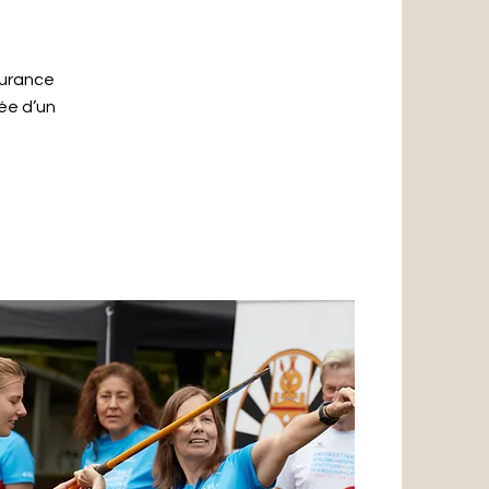
durance
sée d’un