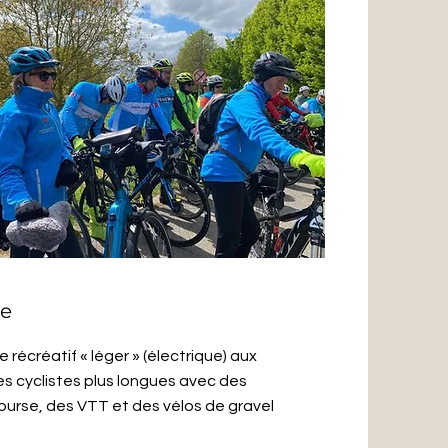
me
 récréatif « léger » (électrique) aux
s cyclistes plus longues avec des
ourse, des VTT et des vélos de gravel