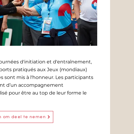
journées d'initiation et d'entraînement,
sports pratiqués aux Jeux (mondiaux)
és sont mis à l'honneur. Les participants
ent d’un accompagnement
isé pour être au top de leur forme le
in om deel te nemen