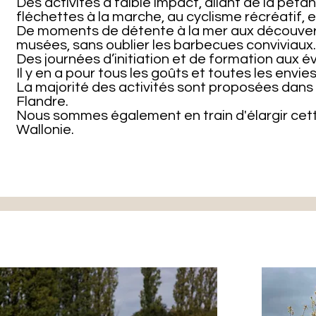
Des activités à faible impact, allant de la pét
fléchettes à la marche, au cyclisme récréatif, e
De moments de détente à la mer aux découvert
musées, sans oublier les barbecues conviviaux
Des journées d’initiation et de formation aux é
Il y en a pour tous les goûts et toutes les envies
La majorité des activités sont proposées dans 
Flandre.
Nous sommes également en train d'élargir cette
Wallonie.