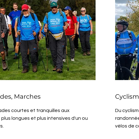
des, Marches
Cyclis
es courtes et tranquilles aux
Du cyclisme
lus longues et plus intensives d'un ou
randonnée
s.
vélos de c