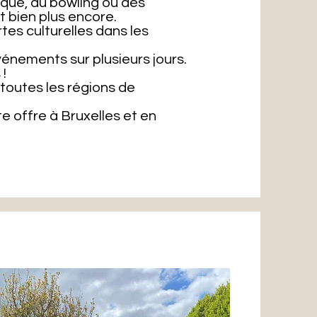
anque, du bowling ou des
t bien plus encore.
es culturelles dans les
.
vénements sur plusieurs jours.
 !
toutes les régions de
 offre à Bruxelles et en