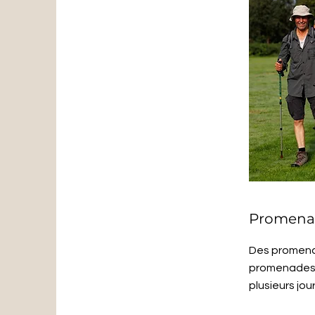
Promena
Des promenad
promenades p
plusieurs jour