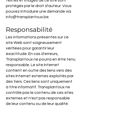
textes et images de ce site sont
protégés par le droit d'auteur. Vous
pouvez introduire une demande via
info@transplantoux.be
.
Responsabilité
Les informations présentes sur ce
site Web sont soigneusement
vérifiées pour garantir leur
exactitude. En cas d'erreurs,
Transplantoux ne pourra en être tenu
responsable. Le site Internet
contient en outre des liens vers des
sites Internet externes exploités par
des tiers. Ces liens sont uniquement
à titre informatif. Transplantoux ne
contrôle pas le contenu de ces sites
externes et n'est pas responsable
de leur contenu ou de leur qualité.