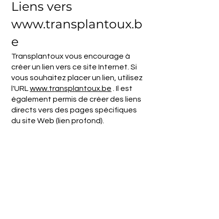
Liens vers
www.transplantoux.b
e
Transplantoux vous encourage à
créer un lien vers ce site Internet. Si
vous souhaitez placer un lien, utilisez
l'URL
www.transplantoux.be
. Il est
également permis de créer des liens
directs vers des pages spécifiques
du site Web (lien profond).