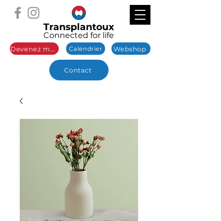
Transplantoux
Connected for life
Devenez membre
Webshop
Calendrier
Contact