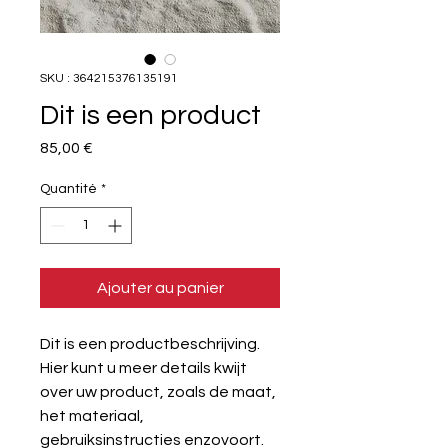
SKU : 364215376135191
Dit is een product
Prix
85,00 €
Quantité
*
Ajouter au panier
Dit is een productbeschrijving. 
Hier kunt u meer details kwijt 
over uw product, zoals de maat, 
het materiaal, 
gebruiksinstructies enzovoort.