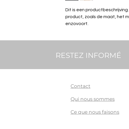
Dit is een productbeschrijving. 
product, zoals de maat, het ma
enzovoort.
RESTEZ INFORMÉ
Contact
Qui nous sommes
Ce que nous faisons