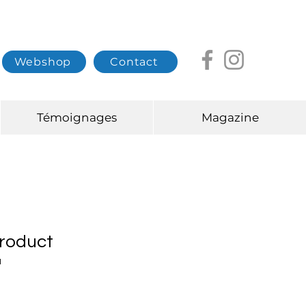
Webshop
Contact
Témoignages
Magazine
product
1