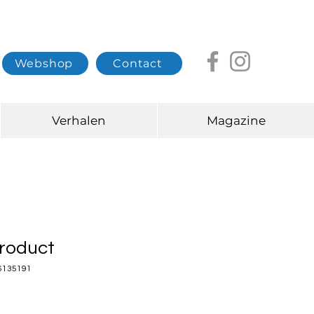
Webshop
Contact
Verhalen
Magazine
product
76135191