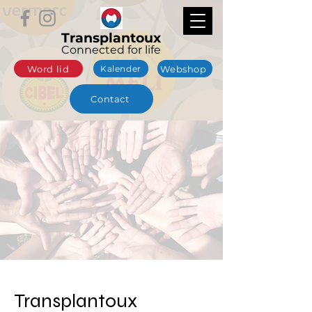
Transplantoux
Connected for life
Word lid
Webshop
Kalender
Contact
Transplantoux