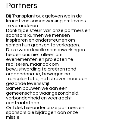
Partners
Bij Transplantoux geloven we in de
kracht van samenwerking om levens
te veranderen.
Dankzij de steun van onze partners en
sponsors kunnen we mensen
inspireren en ondersteunen om
samen hun grenzen te verleggen.
Deze waardevolle samenwerkingen
helpen ons niet alleen om
evenementen en projecten te
realiseren, maar ook om
bewustwording te creëren rond
orgaandonatie, bewegen na
transplantatie, het streven naar een
gezonde levensstijl.
Samen bouwen we aan een
gemeenschap waar gezondheid,
verbondenheid en veerkracht
centraal staan.
Ontdek hieronder onze partners en
sponsors die bijdragen aan onze
missie.