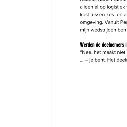
alleen al op logistie
kost tussen zes- en 
omgeving. Vanuit Per
mijn wedstrijden ben
Werden de deelnemers in
“Nee, het maakt niet 
… – je bent. Het dee