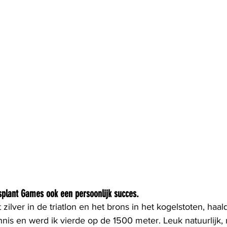
splant Games ook een persoonlijk succes.
zilver in de triatlon en het brons in het kogelstoten, haal
ennis en werd ik vierde op de 1500 meter. Leuk natuurlijk, m