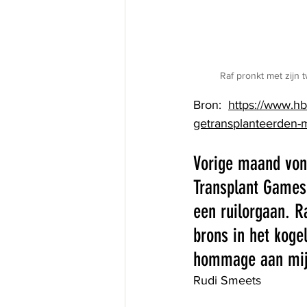
Raf pronkt met zijn 
Bron:  
https://www.hb
getransplanteerden-m
Vorige maand vond
Transplant Games
een ruilorgaan. R
brons in het kogel
hommage aan mij
Rudi Smeets