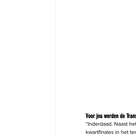
Voor jou werden de Tran
“Inderdaad. Naast het 
kwartfinales in het t