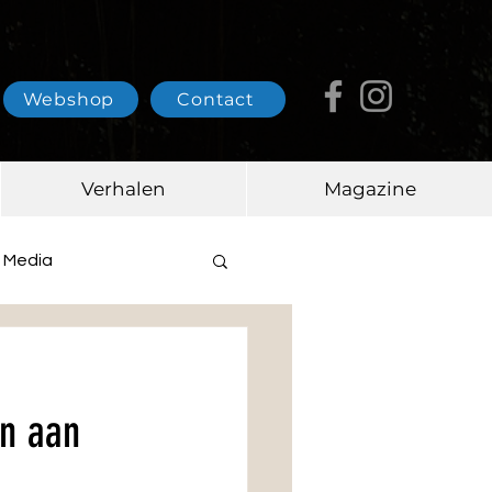
Webshop
Contact
Verhalen
Magazine
Media
on aan