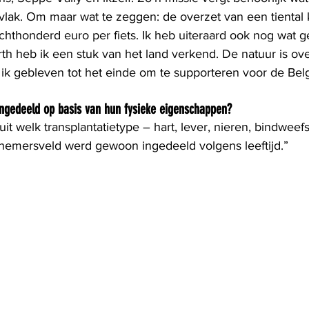
k vlak. Om maar wat te zeggen: de overzet van een tiental 
achthonderd euro per fiets. Ik heb uiteraard ook nog wat 
th heb ik een stuk van het land verkend. De natuur is ov
 ik gebleven tot het einde om te supporteren voor de Bel
gedeeld op basis van hun fysieke eigenschappen?
uit welk transplantatietype – hart, lever, nieren, bindwee
lnemersveld werd gewoon ingedeeld volgens leeftijd.”