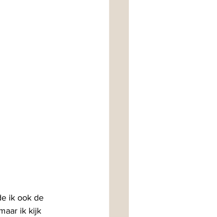
de ik ook de 
aar ik kijk 