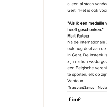
alleen al staan vanda
Gert. “Het is ook voo
"Als ik een medaille 
heeft geschonken."
Mont Ventoux
Na de internationale
ook nog deel aan de 
in Gent. De insteek i
zijn na hun wederge
een Belgische veren
te sporten, elk op zi
Ventoux.
TransplantGames
Media