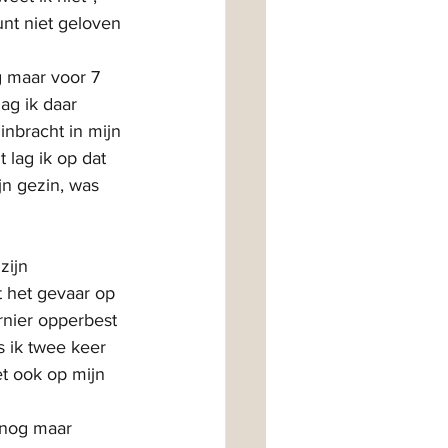
nt niet geloven 
g maar voor 7 
ag ik daar 
inbracht in mijn 
 lag ik op dat 
jn gezin, was 
zijn 
 het gevaar op 
rnier opperbest 
s ik twee keer 
t ook op mijn 
 nog maar 