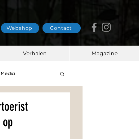
Webshop
Contact
Verhalen
Magazine
Media
toerist
 op